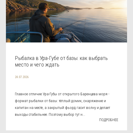
Рыбалка в Ура-Губе от базы: как выбрать
место и чего ждать
24.07.2026
Главное отличие Ура-Губы от открытого Баренцева моря -
формат рыбалки от базы: тёплый домик, снаряжение и
капитан на месте, а закрытый фьорд гасит волну и делает
выходы стабильнее. Поэтому выбор тут н...
ПОДРОБНЕЕ