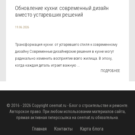
Обновление кухни: современный дизайн
вместо устаревших решений
19.06.2026
Трансформация кухни: от устаревшего стиля к современному
дизайну Современные дизайнерские решения в кухне могут
радикально изменить восприятие всего жилища. В эпоху,
когда каждая деталь играет важную ...
ПОДРОБНЕЕ
© 2016 - 2026 Copyright
ceemat.ru
- Блог о строительстве и ремонте.
Авторское право. При любом использовании материалов сайта,
прямая активная гиперссылка на
ceemat.ru
обязательна.
Главная
Контакты
Карта блога