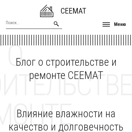
CEEMAT
Меню
 О
Блог о строительстве и
ОИТЕЛЬСТВЕ
ремонте CEEMAT
МОНТЕ
Влияние влажности на
качество и долговечность