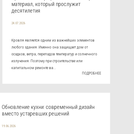
материал, который прослужит
десятилетия
24.07.2026
Кровля является одним из важнейших элементов
любого здания. Именно она защищает дом от
осадков, ветра, перепадов температур и солнечного
излучения. Поэтому при строительстве или
капитальном ремонте ва...
ПОДРОБНЕЕ
Обновление кухни: современный дизайн
вместо устаревших решений
19.06.2026