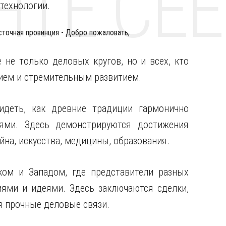
НТЕ CE
 технологии.
 не только деловых кругов, но и всех, кто
дием и стремительным развитием.
деть, как древние традиции гармонично
ями. Здесь демонстрируются достижения
йна, искусства, медицины, образования.
ом и Западом, где представители разных
иями и идеями. Здесь заключаются сделки,
я прочные деловые связи.