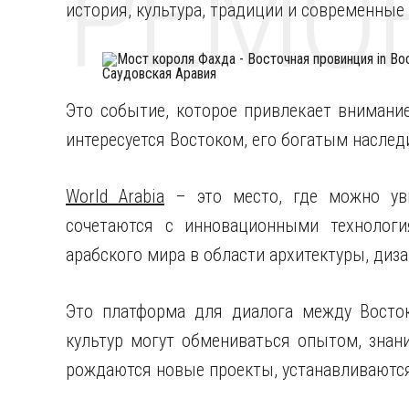
РЕМО
история, культура, традиции и современные
Это событие, которое привлекает внимание
интересуется Востоком, его богатым насле
World Arabia
– это место, где можно уви
сочетаются с инновационными технологи
арабского мира в области архитектуры, диза
Это платформа для диалога между Восток
культур могут обмениваться опытом, знан
рождаются новые проекты, устанавливаютс