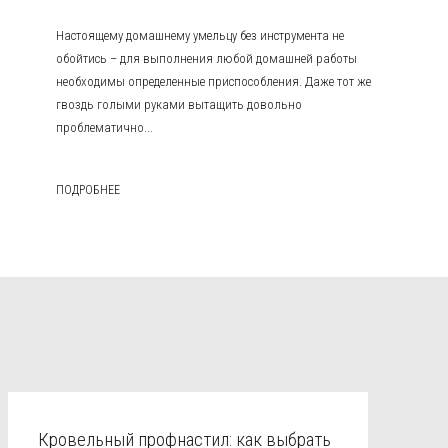
Настоящему домашнему умельцу без инструмента не
обойтись – для выполнения любой домашней работы
необходимы определенные приспособления. Даже тот же
гвоздь голыми руками вытащить довольно
проблематично...
ПОДРОБНЕЕ
Кровельный профнастил: как выбрать