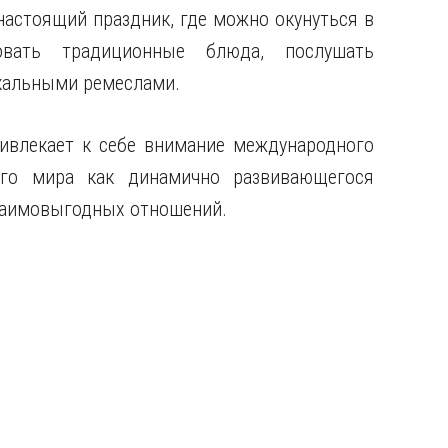
 настоящий праздник, где можно окунуться в
овать традиционные блюда, послушать
икальными ремеслами.
ривлекает к себе внимание международного
ого мира как динамично развивающегося
взаимовыгодных отношений.