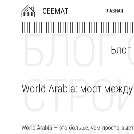
CEEMAT
ГЛАВНАЯ
БЛОГ 
Блог
СТРОИ
World Arabia: мост межд
World Arabia – это больше, чем просто выс