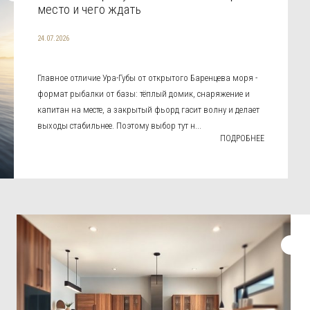
место и чего ждать
24.07.2026
Главное отличие Ура-Губы от открытого Баренцева моря -
формат рыбалки от базы: тёплый домик, снаряжение и
капитан на месте, а закрытый фьорд гасит волну и делает
выходы стабильнее. Поэтому выбор тут н...
ПОДРОБНЕЕ