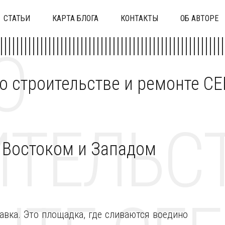
СТАТЬИ
КАРТА БЛОГА
КОНТАКТЫ
ОБ АВТОРЕ
О
 о строительстве и ремонте C
ТЕЛЬСТ
у Востоком и Западом
тавка. Это площадка, где сливаются воедино