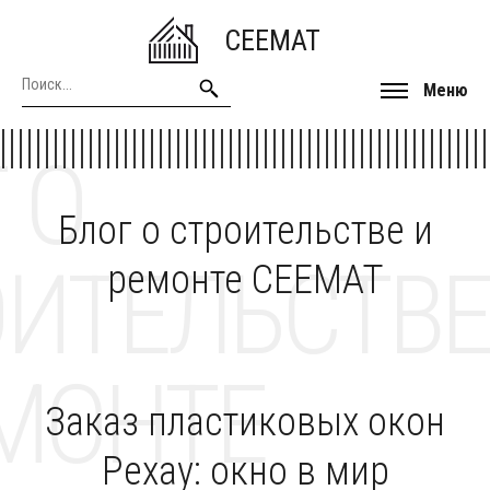
CEEMAT
Меню
 О
Блог о строительстве и
ОИТЕЛЬСТВЕ
ремонте CEEMAT
МОНТЕ
Заказ пластиковых окон
Рехау: окно в мир