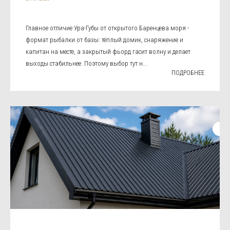
Главное отличие Ура-Губы от открытого Баренцева моря -
формат рыбалки от базы: тёплый домик, снаряжение и
капитан на месте, а закрытый фьорд гасит волну и делает
выходы стабильнее. Поэтому выбор тут н...
ПОДРОБНЕЕ