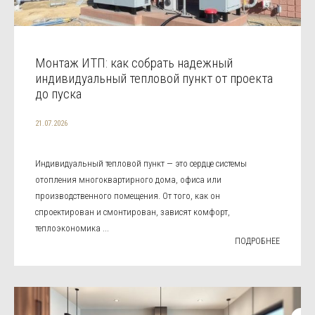
Монтаж ИТП: как собрать надежный
индивидуальный тепловой пункт от проекта
до пуска
21.07.2026
Индивидуальный тепловой пункт — это сердце системы
отопления многоквартирного дома, офиса или
производственного помещения. От того, как он
спроектирован и смонтирован, зависят комфорт,
теплоэкономика ...
ПОДРОБНЕЕ