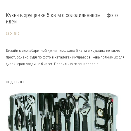
Кухня в хрущевке 5 кв м с холодильником — фото
идеи
03.04.2017
Дизайн малогабаритной кухни площадью 5 кв. м в хрущёвке не так-то
прост, однако, судя по фото в каталогах интерьеров, невыполнимых для
дизайнеров задач не бывает. Правильно спланировав р...
ПОДРОБНЕЕ