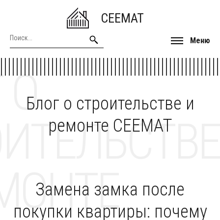
CEEMAT
Меню
 О
Блог о строительстве и
ОИТЕЛЬСТВЕ
ремонте CEEMAT
МОНТЕ
Замена замка после
покупки квартиры: почему