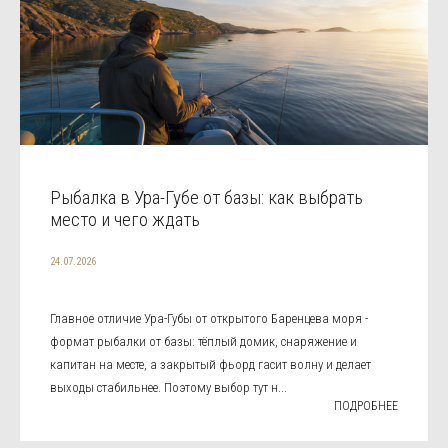
Рыбалка в Ура-Губе от базы: как выбрать
место и чего ждать
24.07.2026
Главное отличие Ура-Губы от открытого Баренцева моря -
формат рыбалки от базы: тёплый домик, снаряжение и
капитан на месте, а закрытый фьорд гасит волну и делает
выходы стабильнее. Поэтому выбор тут н...
ПОДРОБНЕЕ