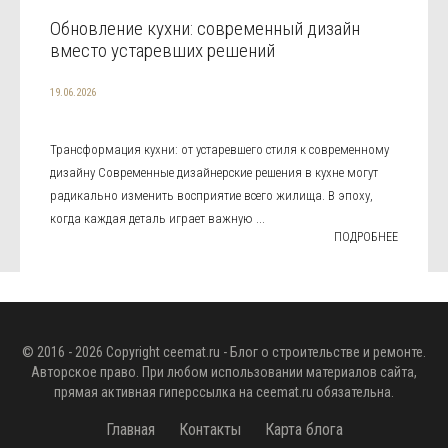
Обновление кухни: современный дизайн
вместо устаревших решений
19.06.2026
Трансформация кухни: от устаревшего стиля к современному
дизайну Современные дизайнерские решения в кухне могут
радикально изменить восприятие всего жилища. В эпоху,
когда каждая деталь играет важную ...
ПОДРОБНЕЕ
© 2016 - 2026 Copyright
ceemat.ru
- Блог о строительстве и ремонте.
Авторское право. При любом использовании материалов сайта,
прямая активная гиперссылка на
ceemat.ru
обязательна.
Главная
Контакты
Карта блога