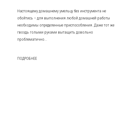
Настоящему домашнему умельцу без инструмента не
обойтись – для выполнения любой домашней работы
необходимы определенные приспособления. Даже тот же
гвоздь голыми руками вытащить довольно
проблематично...
ПОДРОБНЕЕ