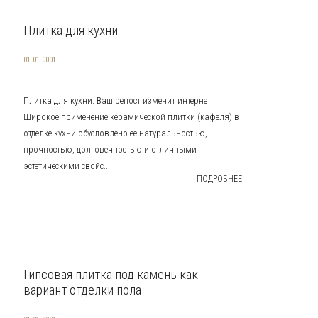
Плитка для кухни
01.01.0001
Плитка для кухни. Ваш репост изменит интернет.
Широкое применение керамической плитки (кафеля) в
отделке кухни обусловлено ее натуральностью,
прочностью, долговечностью и отличными
эстетическими свойс...
ПОДРОБНЕЕ
Гипсовая плитка под камень как
вариант отделки пола