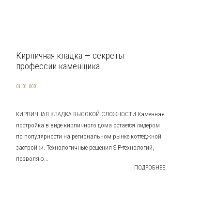
Кирпичная кладка — секреты
профессии каменщика
01.01.0001
КИРПИЧНАЯ КЛАДКА ВЫСОКОЙ СЛОЖНОСТИ Каменная
постройка в виде кирпичного дома остается лидером
по популярности на региональном рынке коттеджной
застройки. Технологичные решения SIP-технологий,
позволяю...
ПОДРОБНЕЕ