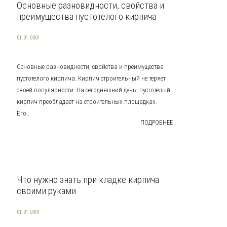
Основные разновидности, свойства и
преимущества пустотелого кирпича
01.01.0001
Основные разновидности, свойства и преимущества
пустотелого кирпича. Кирпич строительный не теряет
своей популярности. На сегодняшний день, пустотелый
кирпич преобладает на строительных площадках.
Его...
ПОДРОБНЕЕ
Что нужно знать при кладке кирпича
своими руками
01.01.0001