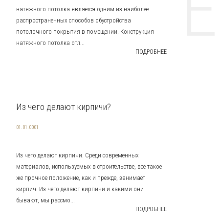
НТЕ CE
натяжного потолка является одним из наиболее
распространенных способов обустройства
потолочного покрытия в помещении. Конструкция
натяжного потолка отл...
ПОДРОБНЕЕ
Из чего делают кирпичи?
01.01.0001
Из чего делают кирпичи. Среди современных
материалов, используемых в строительстве, все такое
же прочное положение, как и прежде, занимает
кирпич. Из чего делают кирпичи и какими они
бывают, мы рассмо...
ПОДРОБНЕЕ