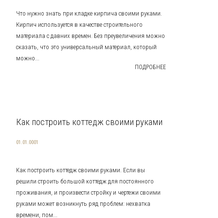
Что нужно знать при кладке кирпича своими руками.
Кирпич используется в качестве строительного
материала с давних времен. Без преувеличения можно
сказать, что это универсальный материал, который
можно...
ПОДРОБНЕЕ
Как построить коттедж своими руками
01.01.0001
Как построить коттедж своими руками. Если вы
решили строить большой коттедж для постоянного
проживания, и произвести стройку и чертежи своими
руками может возникнуть ряд проблем: нехватка
времени, пом...