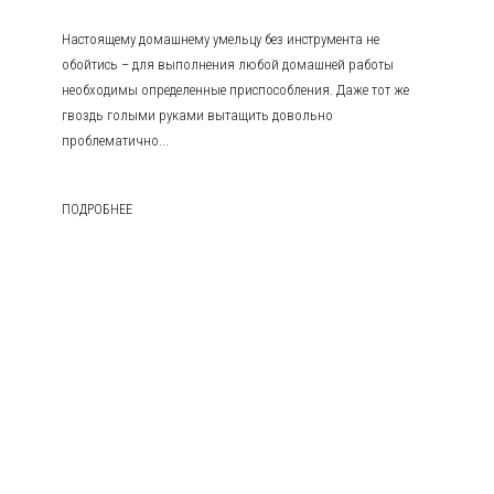
Настоящему домашнему умельцу без инструмента не
обойтись – для выполнения любой домашней работы
необходимы определенные приспособления. Даже тот же
гвоздь голыми руками вытащить довольно
проблематично...
ПОДРОБНЕЕ