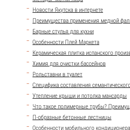
Новости Якутска в интернете
Преимущества применения медной фал
Барные стулья для кухни
Особенности Плей Маркета
Керамическая плитка испанского произ
Химия для очистки бассейнов
Рольставни в туалет
Специфика составления семантическог
Утепление крыши и потолка мансарды
Что такое полимерные трубы? Преимущ
П-образные бетонные лестницы
Особенности мобильного кондиционер