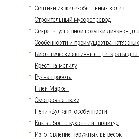
Септики из железобетонных колец
Строительный мусоропровод
Секреты успешной покупки диванов дл
Особенности и преимущества натяжных
Биологически активные препараты для
Крест на могилу
Ручная работа
Плей Маркет
Смотровые люки
Печи «Вулкан»: особенности
Как выбрать кухонный гарнитур
Изготовление наружных вывесок