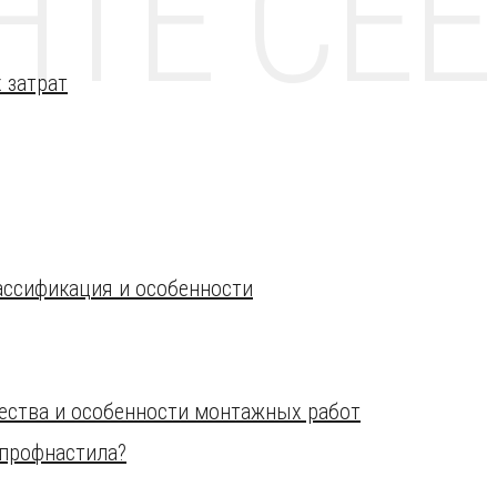
НТЕ CE
 затрат
ассификация и особенности
ества и особенности монтажных работ
 профнастила?