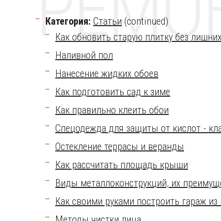
РЕМО
Категория:
Статьи
(continued)
Как обновить старую плитку без лишних
Наливной пол
Нанесение жидких обоев
Как подготовить сад к зиме
Как правильно клеить обои
Спецодежда для защиты от кислот - кл
Остекление террасы и веранды
Как рассчитать площадь крыши
Виды металлоконструкций, их преимущ
Как своими руками построить гараж из
Методы чистки лица