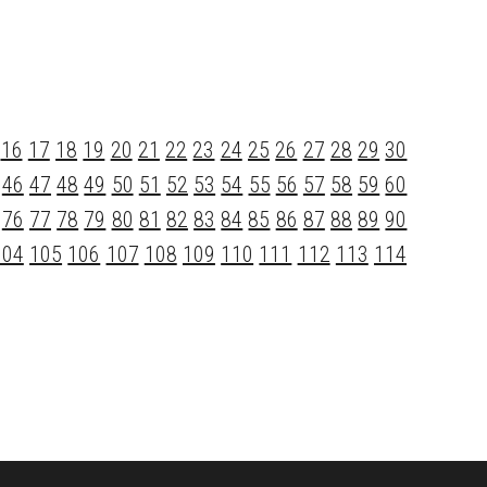
16
17
18
19
20
21
22
23
24
25
26
27
28
29
30
46
47
48
49
50
51
52
53
54
55
56
57
58
59
60
76
77
78
79
80
81
82
83
84
85
86
87
88
89
90
104
105
106
107
108
109
110
111
112
113
114