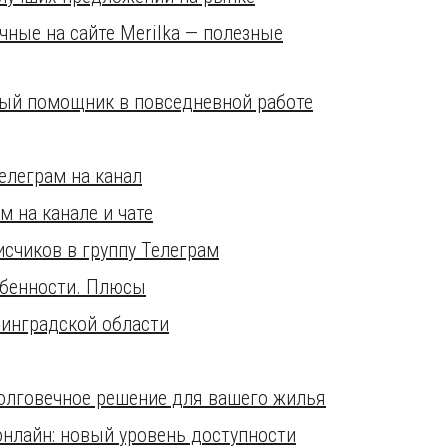
чные на сайте Merilka — полезные
ый помощник в повседневной работе
елеграм на канал
м на канале и чате
счиков в группу Телеграм
обенности. Плюсы
нинградской области
долговечное решение для вашего жилья
нлайн: новый уровень доступности