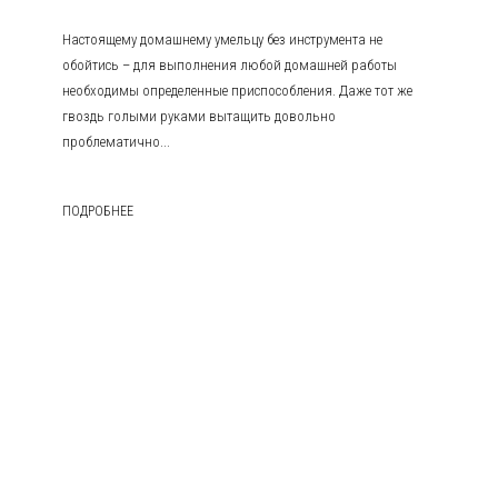
Настоящему домашнему умельцу без инструмента не
обойтись – для выполнения любой домашней работы
необходимы определенные приспособления. Даже тот же
гвоздь голыми руками вытащить довольно
проблематично...
ПОДРОБНЕЕ