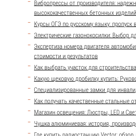
Вибропрессы от производителя: надежн
высококачественных бетонных издели
Курсы ОГЭ по русскому языку: пропуск 
Электрические газонокосилки: Выбор д
Экспертиза номера двигателя автомоби
стоимости и результатов
Как выбрать участок для строительств
Какую щековую дробилку купить: Руко
Специализированные замки для инвалид
Как получать качественные стальные о
Магазин освещения: Люстры, LED и Све
Чушка алюминиевая: история, производ
Где купить радиостанцию Vector: обзо