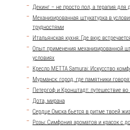
Декинг – не просто пол, а терапия для 
Механизированная штукатурка в услови
трудностями
Итальянская кухня: Где вкус встречаетс
Опыт применения механизированной шт
условиях
Кресло METTA Samurai: Искусство комф
Мурманск: город, где памятники говоря
Петергоф и Кронштадт: путешествие во
Дота, мирана
Сердце Омска бьется в ритме твоей жиз
Розы: Симфония ароматов и красок с д