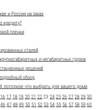
кве и России на заказ
о кредиту?
овой пленки
гированных сталей
 крупногабаритных и негабаритных грузов
стиционных решений
 подробный обзор
Х потолков: что выбрать для вашего дома
16
17
18
19
20
21
22
23
24
25
26
27
28
29
30
46
47
48
49
50
51
52
53
54
55
56
57
58
59
60