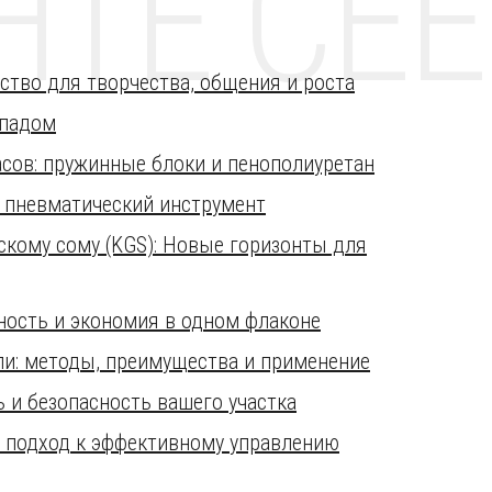
НТЕ CE
ство для творчества, общения и роста
ападом
сов: пружинные блоки и пенополиуретан
и пневматический инструмент
скому сому (KGS): Новые горизонты для
сность и экономия в одном флаконе
ли: методы, преимущества и применение
ь и безопасность вашего участка
й подход к эффективному управлению