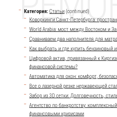
РЕМО
Категория:
Статьи
(continued)
Коворкинги Санкт-Петербурга: простран
World Arabia: мост между Востоком и З
Сравниваем два наполнителя для матра
Как выбрать и где купить бензиновый 
Цифровой актив, привязанный к Киргиз
финансовой системы?
Автоматика для окон: комфорт, безопа
Все о лазерной резке нержавеющей ста
Забор из 3D сетки: Долговечность, стил
Агентство по банкротству: комплексны
финансовыми кризисами