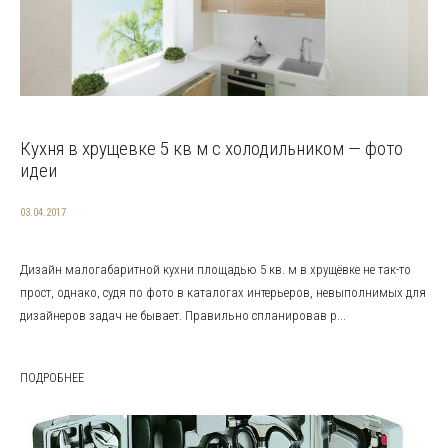
Кухня в хрущевке 5 кв м с холодильником — фото
идеи
03.04.2017
Дизайн малогабаритной кухни площадью 5 кв. м в хрущёвке не так-то
прост, однако, судя по фото в каталогах интерьеров, невыполнимых для
дизайнеров задач не бывает. Правильно спланировав р...
ПОДРОБНЕЕ