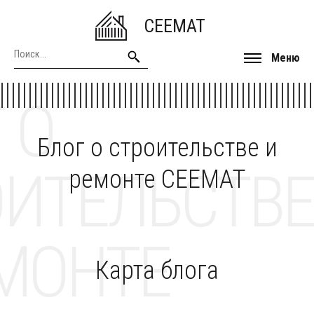
CEEMAT
Меню
 О
Блог о строительстве и
ОИТЕЛЬСТВЕ
ремонте CEEMAT
МОНТЕ
Карта блога