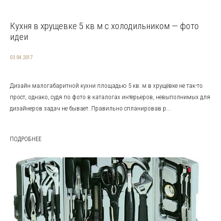
Кухня в хрущевке 5 кв м с холодильником — фото
идеи
03.04.2017
Дизайн малогабаритной кухни площадью 5 кв. м в хрущёвке не так-то
прост, однако, судя по фото в каталогах интерьеров, невыполнимых для
дизайнеров задач не бывает. Правильно спланировав р...
ПОДРОБНЕЕ