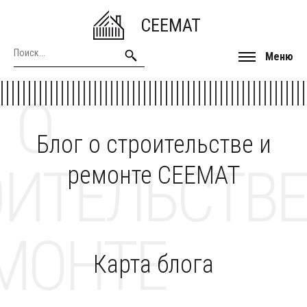
CEEMAT
Меню
 О
Блог о строительстве и
ОИТЕЛЬСТВЕ
ремонте CEEMAT
МОНТЕ
Карта блога