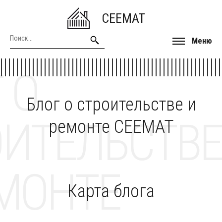
CEEMAT
Меню
 О
Блог о строительстве и
ОИТЕЛЬСТВЕ
ремонте CEEMAT
МОНТЕ
Карта блога