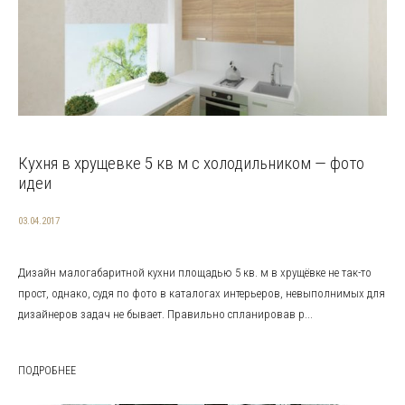
Кухня в хрущевке 5 кв м с холодильником — фото
идеи
03.04.2017
Дизайн малогабаритной кухни площадью 5 кв. м в хрущёвке не так-то
прост, однако, судя по фото в каталогах интерьеров, невыполнимых для
дизайнеров задач не бывает. Правильно спланировав р...
ПОДРОБНЕЕ