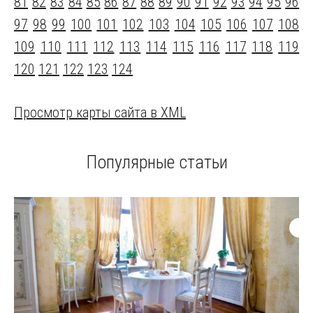
81
82
83
84
85
86
87
88
89
90
91
92
93
94
95
96
97
98
99
100
101
102
103
104
105
106
107
108
109
110
111
112
113
114
115
116
117
118
119
120
121
122
123
124
Просмотр карты сайта в XML
Популярные статьи