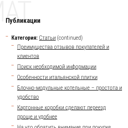
MAT
Публикации
Категория:
Статьи
(continued)
Преимущества отзывов покупателей и
клиентов
Поиск необходимой информации
Особенности итальянской плитки
Блочно-модульные котельные – простота и
удобство
Картонные коробки сделают переезд
проще и удобнее
На что обратить внимание при покупке