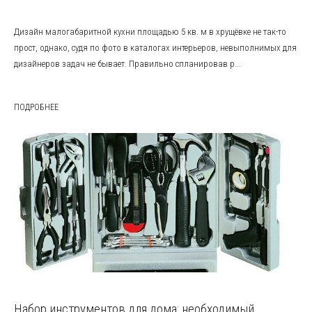
Дизайн малогабаритной кухни площадью 5 кв. м в хрущёвке не так-то
прост, однако, судя по фото в каталогах интерьеров, невыполнимых для
дизайнеров задач не бывает. Правильно спланировав р...
ПОДРОБНЕЕ
Набор инструментов для дома: необходимый