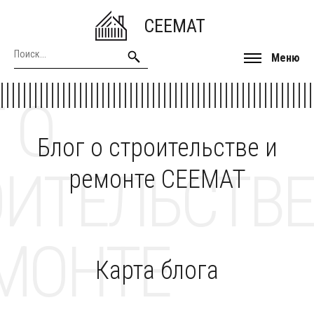
CEEMAT
Меню
 О
Блог о строительстве и
ОИТЕЛЬСТВЕ
ремонте CEEMAT
МОНТЕ
Карта блога