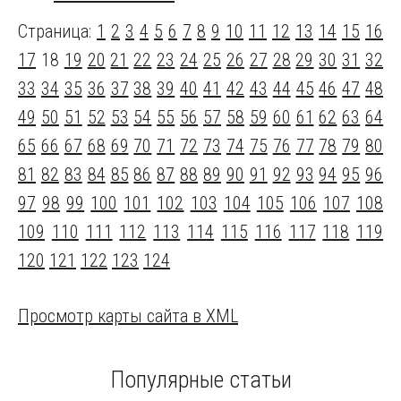
Страница:
1
2
3
4
5
6
7
8
9
10
11
12
13
14
15
16
17
18
19
20
21
22
23
24
25
26
27
28
29
30
31
32
33
34
35
36
37
38
39
40
41
42
43
44
45
46
47
48
49
50
51
52
53
54
55
56
57
58
59
60
61
62
63
64
65
66
67
68
69
70
71
72
73
74
75
76
77
78
79
80
81
82
83
84
85
86
87
88
89
90
91
92
93
94
95
96
97
98
99
100
101
102
103
104
105
106
107
108
109
110
111
112
113
114
115
116
117
118
119
120
121
122
123
124
Просмотр карты сайта в XML
Популярные статьи