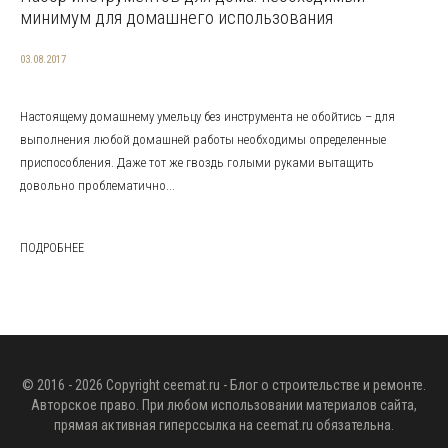
минимум для домашнего использования
03.08.2017
Настоящему домашнему умельцу без инструмента не обойтись – для
выполнения любой домашней работы необходимы определенные
приспособления. Даже тот же гвоздь голыми руками вытащить
довольно проблематично...
ПОДРОБНЕЕ
© 2016 - 2026 Copyright
ceemat.ru
- Блог о строительстве и ремонте.
Авторское право. При любом использовании материалов сайта,
прямая активная гиперссылка на
ceemat.ru
обязательна.