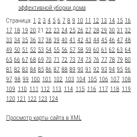
эффективной уборки дома
Страница:
1
2
3
4
5
6
7
8
9
10
11
12
13
14
15
16
17
18
19
20
21
22
23
24
25
26
27
28
29
30
31
32
33
34
35
36
37
38
39
40
41
42
43
44
45
46
47
48
49
50
51
52
53
54
55
56
57
58
59
60
61
62
63
64
65
66
67
68
69
70
71
72
73
74
75
76
77
78
79
80
81
82
83
84
85
86
87
88
89
90
91
92
93
94
95
96
97
98
99
100
101
102
103
104
105
106
107
108
109
110
111
112
113
114
115
116
117
118
119
120
121
122
123
124
Просмотр карты сайта в XML