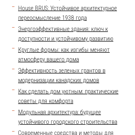
House BRUS: Устойчивое архитектурное
переосмысление 1938 года
Энергоэффективные здания: ключ к
доступности и устойчивому развитию
Круглые формы: как изгибы меняют
атмосферу вашего дома
Эффективность зеленых грантов в
модернизации канадских домов
Как сделать дом уютным: практические
советы для комфорта
Модульная архитектура: будущее
устойчивого городского строительства
Современные средства и методы для