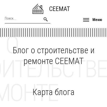
CEEMAT
Меню
 О
Блог о строительстве и
ОИТЕЛЬСТВЕ
ремонте CEEMAT
МОНТЕ
Карта блога