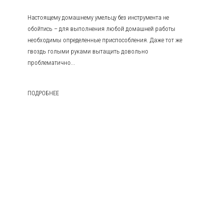
Настоящему домашнему умельцу без инструмента не
обойтись – для выполнения любой домашней работы
необходимы определенные приспособления. Даже тот же
гвоздь голыми руками вытащить довольно
проблематично...
ПОДРОБНЕЕ