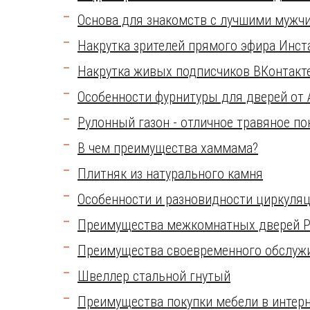
Основа для знакомств с лучшими мужч
Накрутка зрителей прямого эфира Инст
Накрутка живых подписчиков ВКонтакт
Особенности фурнитуры для дверей от
Рулонный газон - отличное травяное п
В чем преимущества хаммама?
Плитняк из натурального камня
Особенности и разновидности циркуля
Преимущества межкомнатных дверей Pro
Преимущества своевременного обслуж
Швеллер стальной гнутый
Преимущества покупки мебели в интерн