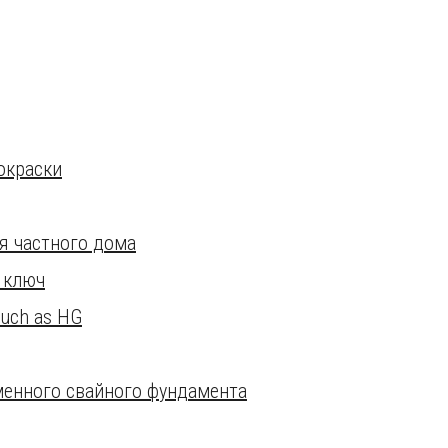
окраски
я частного дома
 ключ
such as HG
енного свайного фундамента