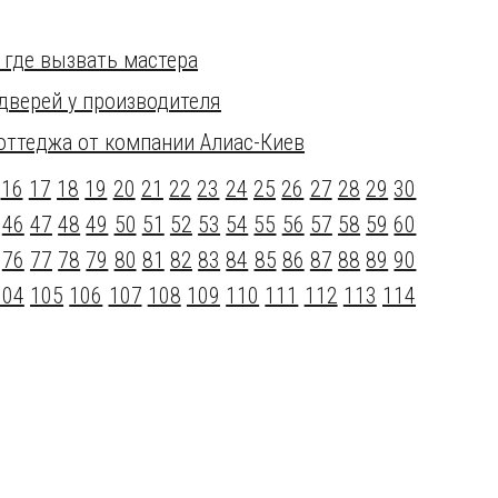
 где вызвать мастера
верей у производителя
оттеджа от компании Алиас-Киев
16
17
18
19
20
21
22
23
24
25
26
27
28
29
30
46
47
48
49
50
51
52
53
54
55
56
57
58
59
60
76
77
78
79
80
81
82
83
84
85
86
87
88
89
90
104
105
106
107
108
109
110
111
112
113
114