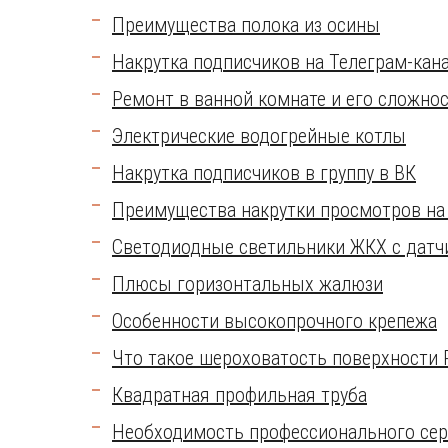
Преимущества полока из осины
Накрутка подписчиков на Телеграм-кан
Ремонт в ванной комнате и его сложно
Электрические водогрейные котлы
Накрутка подписчиков в группу в ВК
Преимущества накрутки просмотров на
Светодиодные светильники ЖКХ с датчи
Плюсы горизонтальных жалюзи
Особенности высокопрочного крепежа
Что такое шероховатость поверхности R
Квадратная профильная труба
Необходимость профессионального сер