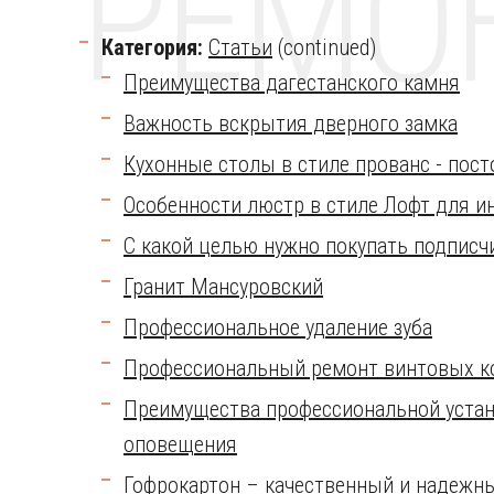
РЕМО
Категория:
Статьи
(continued)
Преимущества дагестанского камня
Важность вскрытия дверного замка
Кухонные столы в стиле прованс - пос
Особенности люстр в стиле Лофт для и
С какой целью нужно покупать подписч
Гранит Мансуровский
Профессиональное удаление зуба
Профессиональный ремонт винтовых к
Преимущества профессиональной устан
оповещения
Гофрокартон – качественный и надежн