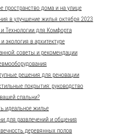
е пространство дома и на улице
ния в улучшение жилья октября 2023
 и Технологии для Комфорта
и экология в архитектуре
анной: советы и рекомендации
невмооборудования
тупные решения для реновации
стильные покрытия: руководство
 вашей спальни?
ть идеальное жилье
ни для развлечений и общения
овечность деревянных полов