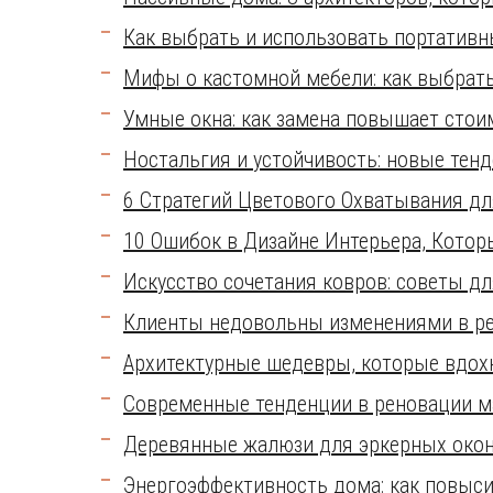
Как выбрать и использовать портатив
Мифы о кастомной мебели: как выбрат
Умные окна: как замена повышает стои
Ностальгия и устойчивость: новые тен
6 Стратегий Цветового Охватывания дл
10 Ошибок в Дизайне Интерьера, Котор
Искусство сочетания ковров: советы дл
Клиенты недовольны изменениями в рес
Архитектурные шедевры, которые вдох
Современные тенденции в реновации м
Деревянные жалюзи для эркерных окон
Энергоэффективность дома: как повыс