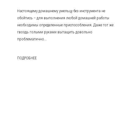
Настоящему домашнему умельцу без инструмента не
обойтись – для выполнения любой домашней работы
необходимы определенные приспособления. Даже тот же
гвоздь голыми руками вытащить довольно
проблематично...
ПОДРОБНЕЕ