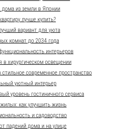
е дома из земли в Японии
квартиру лучше купить?
лучший вариант для уюта
ых комнат до 2034 года
 функциональность интерьеров
я в хирургическом освещении
в стильное современное пространство
альный уютный интерьер
новый уровень гостиничного сервиса
жилых: как улучшить жизнь
циональность и садоводство
т падений дома и на улице