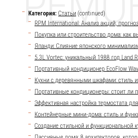
РЕМО
Категория:
Статьи
(continued)
RPM International: Анализ акций, прог
Покупка или строительство дома: как 
Япанди: Слияние японского минимализм
5.3L Vortec: уникальный 1988 год Land 
Портативный кондиционер EcoFlow Wave 
Кухни с деревянными шкафами: стиль и
Портативные кондиционеры: стоит ли п
Эффективная настройка термостата для
Контейнерные мини-дома: стиль и фун
Создание стильной и функциональной к
Пассивные дома: 8 архитекторов, кото