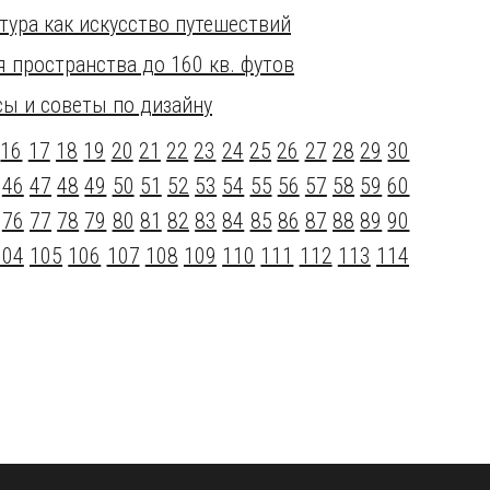
тура как искусство путешествий
 пространства до 160 кв. футов
сы и советы по дизайну
5
16
17
18
19
20
21
22
23
24
25
26
27
28
29
30
46
47
48
49
50
51
52
53
54
55
56
57
58
59
60
76
77
78
79
80
81
82
83
84
85
86
87
88
89
90
104
105
106
107
108
109
110
111
112
113
114