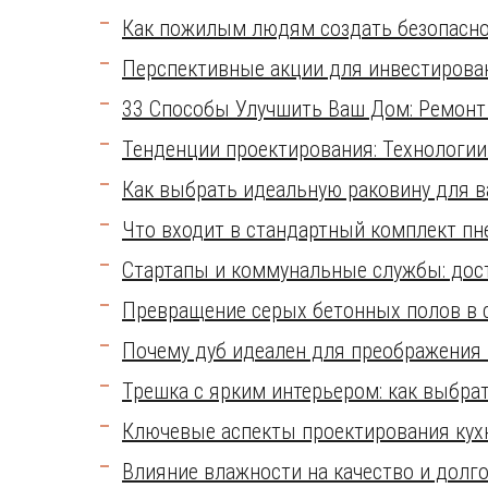
Как пожилым людям создать безопасно
Перспективные акции для инвестирова
33 Способы Улучшить Ваш Дом: Ремонт
Тенденции проектирования: Технологии 
Как выбрать идеальную раковину для в
Что входит в стандартный комплект п
Стартапы и коммунальные службы: дос
Превращение серых бетонных полов в 
Почему дуб идеален для преображения
Трешка с ярким интерьером: как выбра
Ключевые аспекты проектирования кух
Влияние влажности на качество и долг