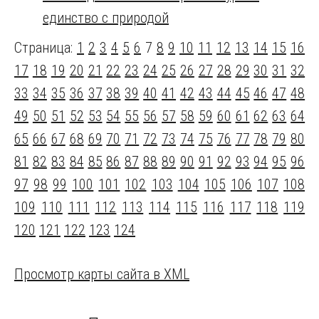
единство с природой
Страница:
1
2
3
4
5
6
7
8
9
10
11
12
13
14
15
16
17
18
19
20
21
22
23
24
25
26
27
28
29
30
31
32
33
34
35
36
37
38
39
40
41
42
43
44
45
46
47
48
49
50
51
52
53
54
55
56
57
58
59
60
61
62
63
64
65
66
67
68
69
70
71
72
73
74
75
76
77
78
79
80
81
82
83
84
85
86
87
88
89
90
91
92
93
94
95
96
97
98
99
100
101
102
103
104
105
106
107
108
109
110
111
112
113
114
115
116
117
118
119
120
121
122
123
124
Просмотр карты сайта в XML