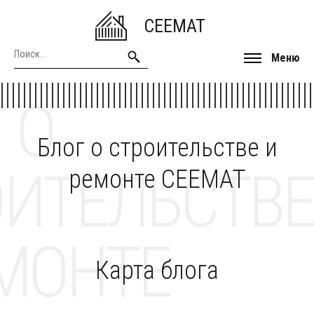
CEEMAT
Меню
 О
Блог о строительстве и
ОИТЕЛЬСТВЕ
ремонте CEEMAT
МОНТЕ
Карта блога