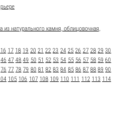
ерьере
а из натурального камня, облицовочная,
16
17
18
19
20
21
22
23
24
25
26
27
28
29
30
46
47
48
49
50
51
52
53
54
55
56
57
58
59
60
76
77
78
79
80
81
82
83
84
85
86
87
88
89
90
104
105
106
107
108
109
110
111
112
113
114