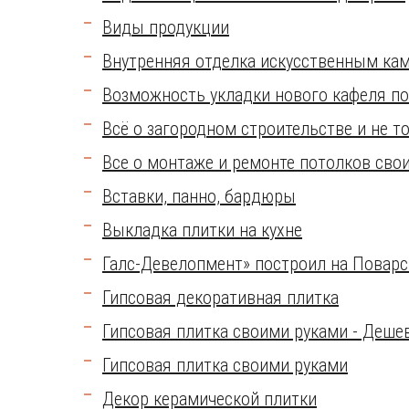
Виды продукции
Внутренняя отделка искусственным ка
Возможность укладки нового кафеля по
Всё о загородном строительстве и не т
Все о монтаже и ремонте потолков сво
Вставки, панно, бардюры
Выкладка плитки на кухне
Галс-Девелопмент» построил на Поварс
Гипсовая декоративная плитка
Гипсовая плитка своими руками - Деше
Гипсовая плитка своими руками
Декор керамической плитки