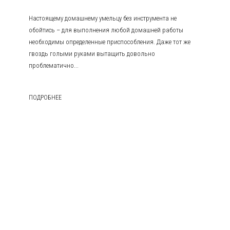
Настоящему домашнему умельцу без инструмента не
обойтись – для выполнения любой домашней работы
необходимы определенные приспособления. Даже тот же
гвоздь голыми руками вытащить довольно
проблематично...
ПОДРОБНЕЕ