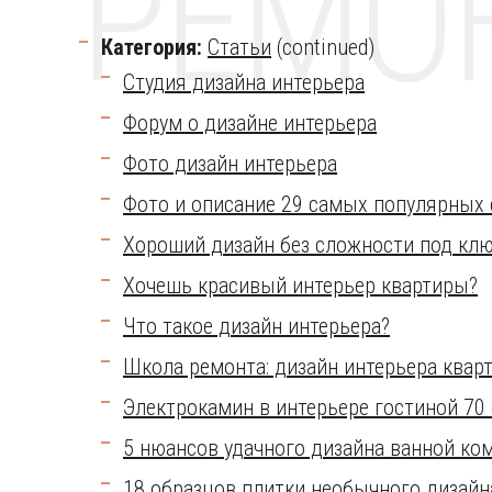
РЕМО
Категория:
Статьи
(continued)
Студия дизайна интерьера
Форум о дизайне интерьера
Фото дизайн интерьера
Фото и описание 29 самых популярных 
Хороший дизайн без сложности под кл
Хочешь красивый интерьер квартиры?
Что такое дизайн интерьера?
Школа ремонта: дизайн интерьера квар
Электрокамин в интерьере гостиной 70
5 нюансов удачного дизайна ванной ко
18 образцов плитки необычного дизайн