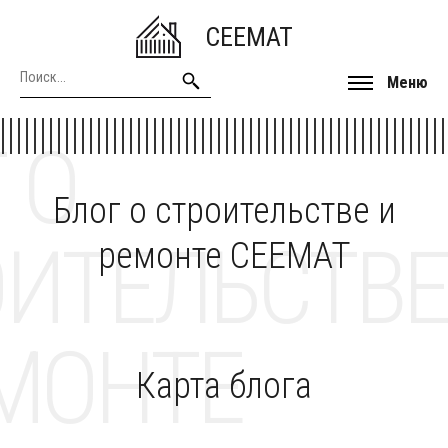
CEEMAT
Меню
 О
Блог о строительстве и
ОИТЕЛЬСТВЕ
ремонте CEEMAT
МОНТЕ
Карта блога