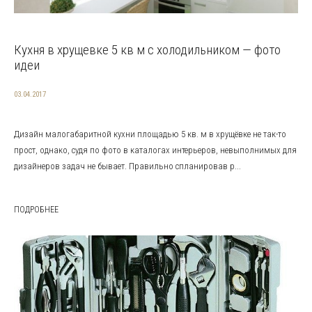
Кухня в хрущевке 5 кв м с холодильником — фото
идеи
03.04.2017
Дизайн малогабаритной кухни площадью 5 кв. м в хрущёвке не так-то
прост, однако, судя по фото в каталогах интерьеров, невыполнимых для
дизайнеров задач не бывает. Правильно спланировав р...
ПОДРОБНЕЕ