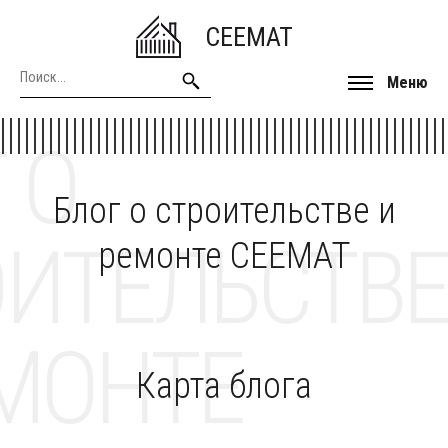
CEEMAT
Меню
 О
Блог о строительстве и
ОИТЕЛЬСТВЕ
ремонте CEEMAT
МОНТЕ
Карта блога