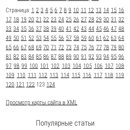
Страница:
1
2
3
4
5
6
7
8
9
10
11
12
13
14
15
16
17
18
19
20
21
22
23
24
25
26
27
28
29
30
31
32
33
34
35
36
37
38
39
40
41
42
43
44
45
46
47
48
49
50
51
52
53
54
55
56
57
58
59
60
61
62
63
64
65
66
67
68
69
70
71
72
73
74
75
76
77
78
79
80
81
82
83
84
85
86
87
88
89
90
91
92
93
94
95
96
97
98
99
100
101
102
103
104
105
106
107
108
109
110
111
112
113
114
115
116
117
118
119
120
121
122
123
124
Просмотр карты сайта в XML
Популярные статьи