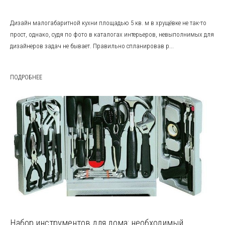
Дизайн малогабаритной кухни площадью 5 кв. м в хрущёвке не так-то
прост, однако, судя по фото в каталогах интерьеров, невыполнимых для
дизайнеров задач не бывает. Правильно спланировав р...
ПОДРОБНЕЕ
Набор инструментов для дома: необходимый