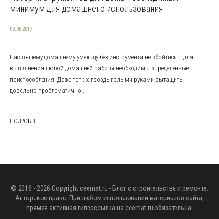
минимум для домашнего использования
03.08.2017
Настоящему домашнему умельцу без инструмента не обойтись – для
выполнения любой домашней работы необходимы определенные
приспособления. Даже тот же гвоздь голыми руками вытащить
довольно проблематично...
ПОДРОБНЕЕ
© 2016 - 2026 Copyright
ceemat.ru
- Блог о строительстве и ремонте.
Авторское право. При любом использовании материалов сайта,
прямая активная гиперссылка на
ceemat.ru
обязательна.