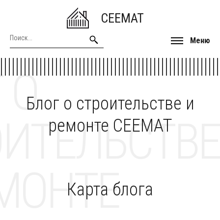
CEEMAT
Меню
 О
Блог о строительстве и
ОИТЕЛЬСТВЕ
ремонте CEEMAT
МОНТЕ
Карта блога