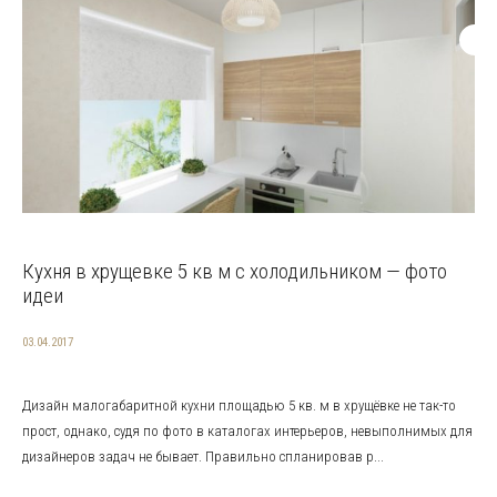
Кухня в хрущевке 5 кв м с холодильником — фото
идеи
03.04.2017
Дизайн малогабаритной кухни площадью 5 кв. м в хрущёвке не так-то
прост, однако, судя по фото в каталогах интерьеров, невыполнимых для
дизайнеров задач не бывает. Правильно спланировав р...