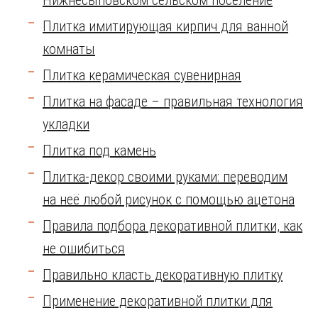
Нижнесыповском сельском поселение
Плитка имитирующая кирпич для ванной
комнаты
Плитка керамическая сувенирная
Плитка на фасаде – правильная технология
укладки
Плитка под камень
Плитка-декор своими руками: переводим
на неё любой рисунок с помощью ацетона
Правила подбора декоративной плитки, как
не ошибиться
Правильно класть декоративную плитку
Применение декоративной плитки для