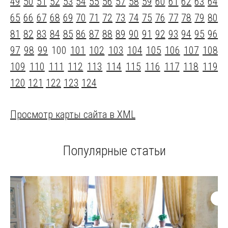
49
50
51
52
53
54
55
56
57
58
59
60
61
62
63
64
65
66
67
68
69
70
71
72
73
74
75
76
77
78
79
80
81
82
83
84
85
86
87
88
89
90
91
92
93
94
95
96
97
98
99
100
101
102
103
104
105
106
107
108
109
110
111
112
113
114
115
116
117
118
119
120
121
122
123
124
Просмотр карты сайта в XML
Популярные статьи